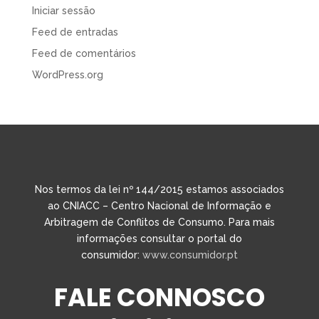
Iniciar sessão
Feed de entradas
Feed de comentários
WordPress.org
Nos termos da lei nº 144/2015 estamos associados
ao CNIACC – Centro Nacional de Informação e
Arbitragem de Conflitos de Consumo. Para mais
informações consultar o portal do
consumidor:
www.consumidor.pt
FALE CONNOSCO