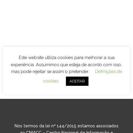
Este website utiliza cookies para melhorar a sua
experiência. Assumimos que esteja de acordo com isso,
mas pode rejeitar se assim o pretender.
Definições de
cookies
ACEITAR
Nos termos da lei nº 144/2015 estamos associados
ao CNIACC – Centro Nacional de Informação e