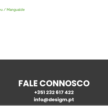
FALE CONNOSCO
+351 232 617 422
info@desigm.pt