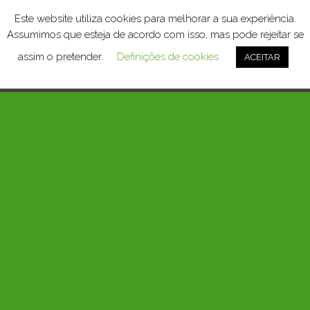
Este website utiliza cookies para melhorar a sua experiência.
Assumimos que esteja de acordo com isso, mas pode rejeitar se
assim o pretender.
Definições de cookies
ACEITAR