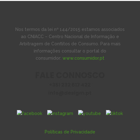
Nos termos da lei nº 144/2015 estamos associados
ao CNIACC – Centro Nacional de Informação e
Arbitragem de Conflitos de Consumo. Para mais
informações consultar o portal do
consumidor:
www.consumidor.pt
FALE CONNOSCO
+351 232 617 422
info@desigm.pt
Políticas de Privacidade