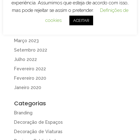
Arquivo
experiência. Assumimos que esteja de acordo com isso,
mas pode rejeitar se assim o pretender.
Definições de
Maio 2026
cookies
ACEITAR
Outubro 2023
Abril 2023
Março 2023
Setembro 2022
Julho 2022
Fevereiro 2022
Fevereiro 2020
Janeiro 2020
Categorias
Branding
Decoração de Espaços
Decoração de Viaturas