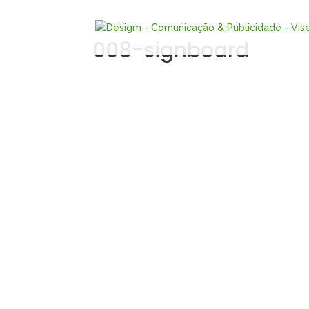
008-signboard