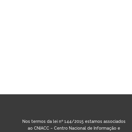
Nos termos da lei nº 144/2015 estamos associados
ao CNIACC – Centro Nacional de Informação e