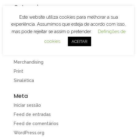
Categorias
Branding
Este website utiliza cookies para melhorar a sua
experiência. Assumimos que esteja de acordo com isso,
Decoração de Espaços
mas pode rejeitar se assim o pretender.
Definições de
Decoração de Viaturas
cookies
ACEITAR
Design e Publicidade
Gravação e Corte Laser
Merchandising
Print
Sinalética
Meta
Iniciar sessão
Feed de entradas
Feed de comentários
WordPress.org