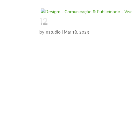
12
by
estudio
|
Mar 18, 2023