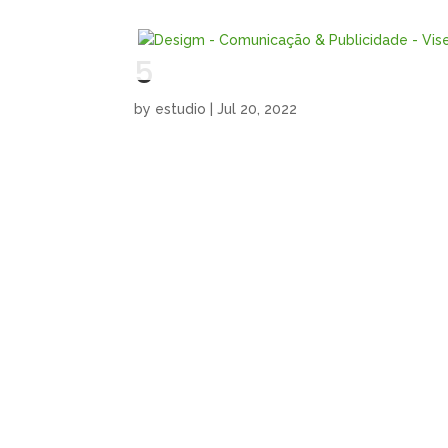
5
by
estudio
|
Jul 20, 2022