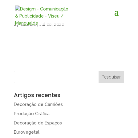
by
estudio
|
Jul 20, 2022
Artigos recentes
Decoração de Camiões
Produção Gráfica
Decoração de Espaços
Eurovegetal