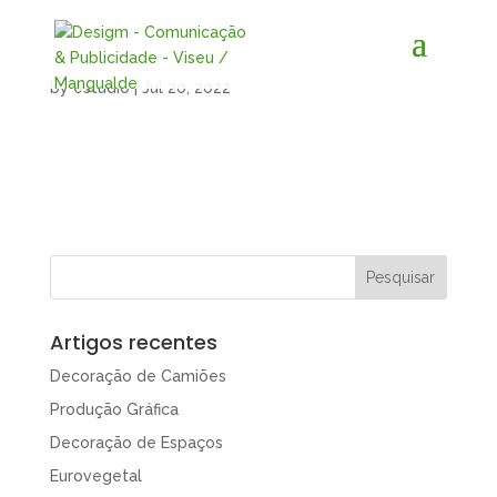
by
estudio
|
Jul 20, 2022
Artigos recentes
Decoração de Camiões
Produção Gráfica
Decoração de Espaços
Eurovegetal