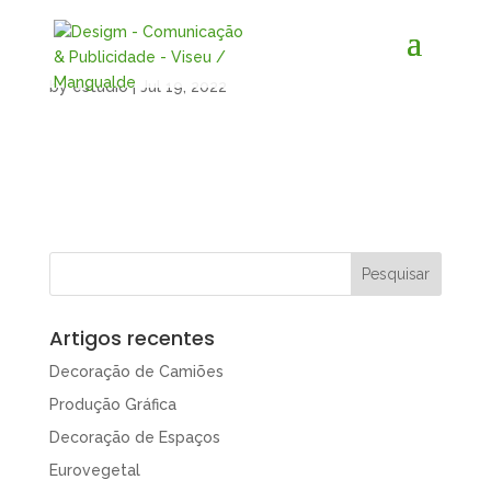
by
estudio
|
Jul 19, 2022
Artigos recentes
Decoração de Camiões
Produção Gráfica
Decoração de Espaços
Eurovegetal