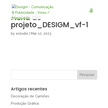
Ficha de
projeto_DESIGM_vf-1
by
estudio
|
Mar 10, 2023
Artigos recentes
Decoração de Camiões
Produção Gráfica