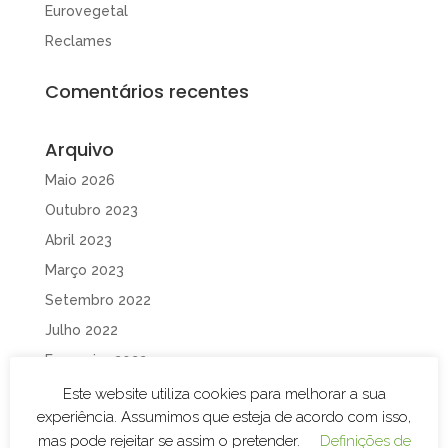
Eurovegetal
Reclames
Comentários recentes
Arquivo
Maio 2026
Outubro 2023
Abril 2023
Março 2023
Setembro 2022
Julho 2022
Fevereiro 2022
Fevereiro 2020
Este website utiliza cookies para melhorar a sua
experiência. Assumimos que esteja de acordo com isso,
Janeiro 2020
mas pode rejeitar se assim o pretender.
Definições de