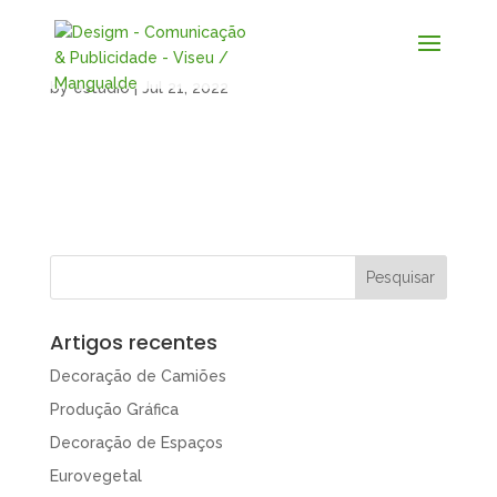
by
estudio
|
Jul 21, 2022
Artigos recentes
Decoração de Camiões
Produção Gráfica
Decoração de Espaços
Eurovegetal