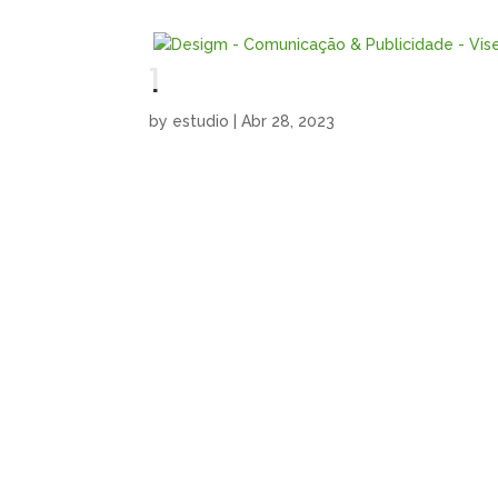
1
by
estudio
|
Abr 28, 2023