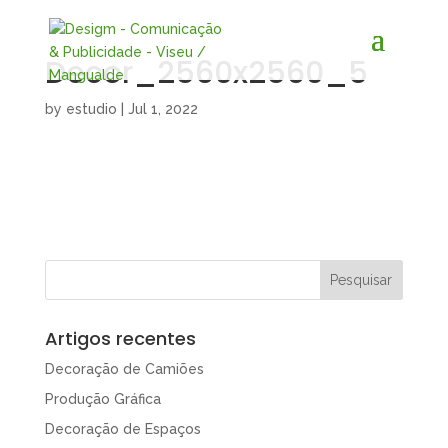
Decor_2560x2560_5
by
estudio
|
Jul 1, 2022
Artigos recentes
Decoração de Camiões
Produção Gráfica
Decoração de Espaços