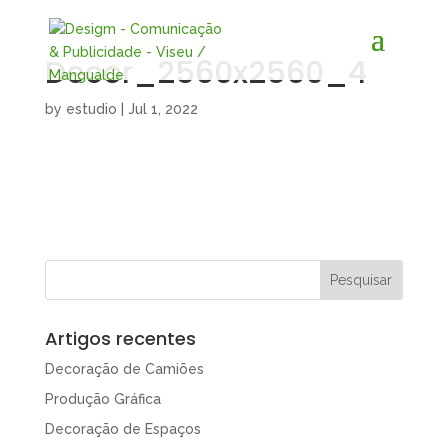
Decor_2560x2560_4
by
estudio
|
Jul 1, 2022
Artigos recentes
Decoração de Camiões
Produção Gráfica
Decoração de Espaços