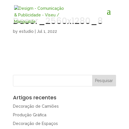
Decor_2560x1280_8
by
estudio
|
Jul 1, 2022
Artigos recentes
Decoração de Camiões
Produção Gráfica
Decoração de Espaços