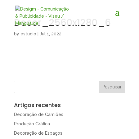
Decor_2560x1280_6
by
estudio
|
Jul 1, 2022
Artigos recentes
Decoração de Camiões
Produção Gráfica
Decoração de Espaços