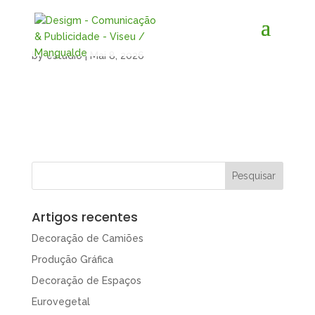
by
estudio
|
Mai 8, 2026
Artigos recentes
Decoração de Camiões
Produção Gráfica
Decoração de Espaços
Eurovegetal