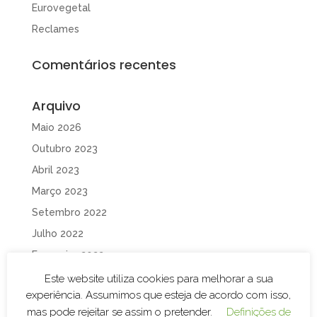
Eurovegetal
Reclames
Comentários recentes
Arquivo
Maio 2026
Outubro 2023
Abril 2023
Março 2023
Setembro 2022
Julho 2022
Fevereiro 2022
Fevereiro 2020
Este website utiliza cookies para melhorar a sua
experiência. Assumimos que esteja de acordo com isso,
Janeiro 2020
mas pode rejeitar se assim o pretender.
Definições de