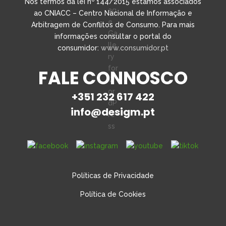
Nos termos da lei nº 144/2015 estamos associados
ao CNIACC – Centro Nacional de Informação e
Arbitragem de Conflitos de Consumo. Para mais
informações consultar o portal do
consumidor:
www.consumidor.pt
FALE CONNOSCO
+351 232 617 422
info@desigm.pt
Políticas de Privacidade
Política de Cookies